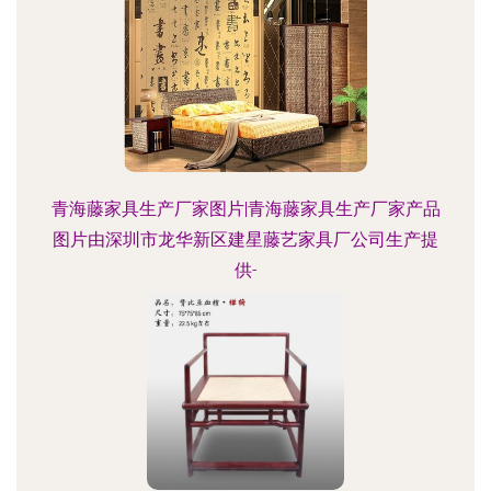
青海藤家具生产厂家图片|青海藤家具生产厂家产品
图片由深圳市龙华新区建星藤艺家具厂公司生产提
供-