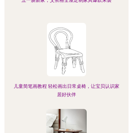
五一焕新家，艾依格全屋定制家具爆款来袭
儿童简笔画教程 轻松画出日常桌椅，让宝贝认识家
居好伙伴