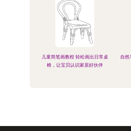
儿童简笔画教程 轻松画出日常桌
自然
椅，让宝贝认识家居好伙伴