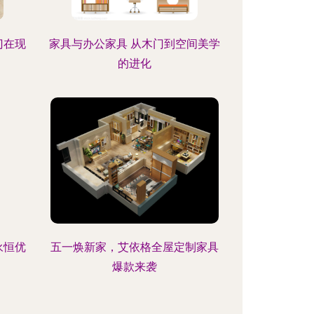
门在现
家具与办公家具 从木门到空间美学
的进化
永恒优
五一焕新家，艾依格全屋定制家具
爆款来袭