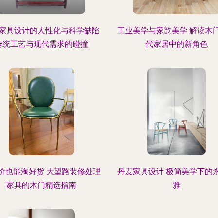
家具设计的人性化与科学缺陷
工业美学与家韵美学 解读木
传统工艺与现代需求的碰撞
代家居中的新角色
价也能淘好货 大望路装修处理
丹麦家具设计 极简美学下的
家具的木门精选指南
雅