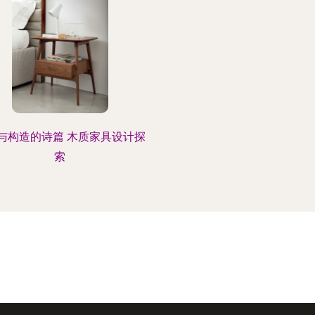
与构造的诗篇 木质家具设计探
索