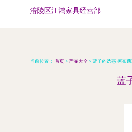
涪陵区江鸿家具经营部
当前位置：
首页
>
产品大全
>
蓝子的诱惑 柯布
蓝