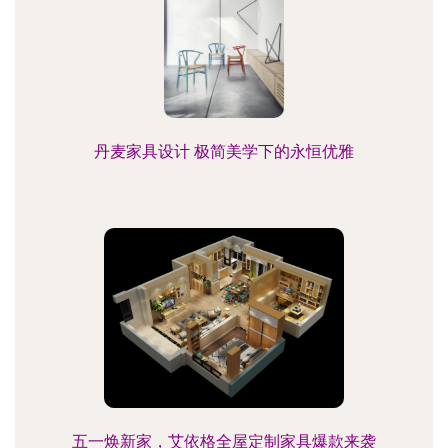
丹麦家具设计 极简美学下的永恒优雅
五一焕新家，艾依格全屋定制家具爆款来袭