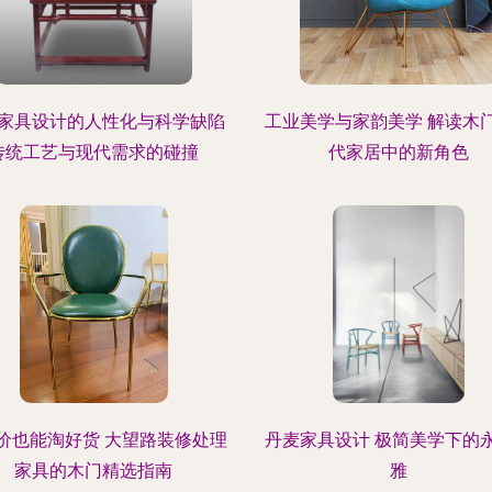
家具设计的人性化与科学缺陷
工业美学与家韵美学 解读木
传统工艺与现代需求的碰撞
代家居中的新角色
价也能淘好货 大望路装修处理
丹麦家具设计 极简美学下的
家具的木门精选指南
雅