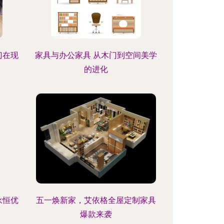
门在现
家具与办公家具 从木门到空间美学
的进化
永恒优
五一焕新家，艾依格全屋定制家具
爆款来袭