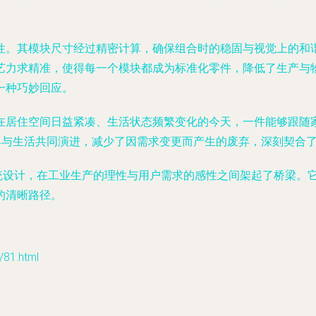
性。其模块尺寸经过精密计算，确保组合时的稳固与视觉上的和
艺力求精准，使得每一个模块都成为标准化零件，降低了生产与
一种巧妙回应。
在居住空间日益紧凑、生活状态频繁变化的今天，一件能够跟随
家具与生活共同演进，减少了因需求变更而产生的废弃，深刻契合
过创新的系统设计，在工业生产的理性与用户需求的感性之间架起了桥
的清晰路径。
1.html