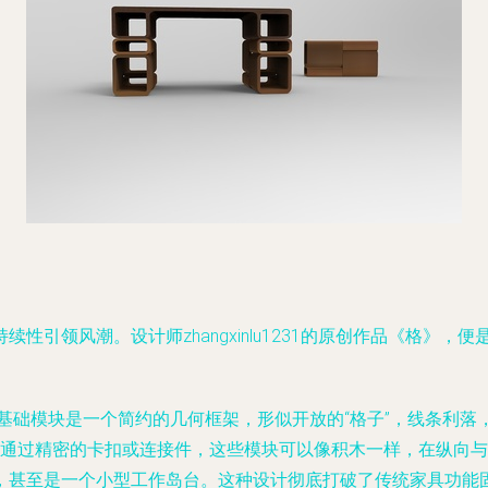
性引领风潮。设计师zhangxinlu1231的原创作品《格》
。其基础模块是一个简约的几何框架，形似开放的“格子”，线条利
—通过精密的卡扣或连接件，这些模块可以像积木一样，在纵向
，甚至是一个小型工作岛台。这种设计彻底打破了传统家具功能