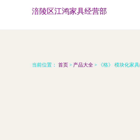
涪陵区江鸿家具经营部
当前位置：
首页
>
产品大全
>
《格》 模块化家