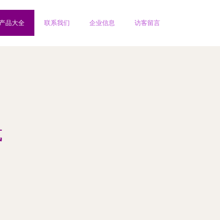
产品大全
联系我们
企业信息
访客留言
式